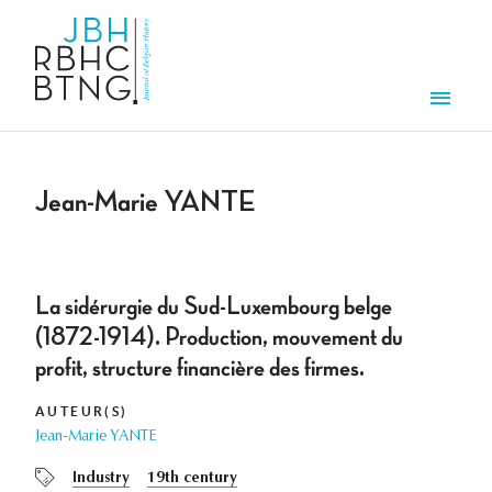
Aller au contenu principal
Men
Jean-Marie YANTE
La sidérurgie du Sud-Luxembourg belge
(1872-1914). Production, mouvement du
profit, structure financière des firmes.
AUTEUR(S)
Jean-Marie YANTE
Industry
19th century