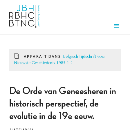
Aller au contenu principal
Men
APPARAÎT DANS
Belgisch Tijdschrift voor
Nieuwste Geschiedenis 1985 1-2
De Orde van Geneesheren in
historisch perspectief, de
evolutie in de 19e eeuw.
AUTEUR(S)