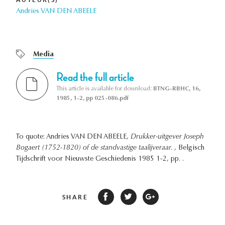
Andries VAN DEN ABEELE
Media
Read the full article
This article is available for download:
BTNG-RBHC, 16,
1985, 1-2, pp 025-086.pdf
To quote: Andries VAN DEN ABEELE,
Drukker-uitgever Joseph
Bogaert (1752-1820) of de standvastige taalijveraar.
, Belgisch
Tijdschrift voor Nieuwste Geschiedenis 1985 1-2, pp. .
SHARE