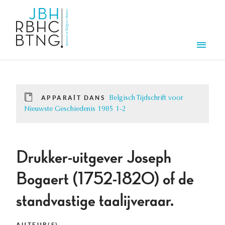
Aller au contenu principal
Men
APPARAÎT DANS
Belgisch Tijdschrift voor
Nieuwste Geschiedenis 1985 1-2
Drukker-uitgever Joseph
Bogaert (1752-1820) of de
standvastige taalijveraar.
AUTEUR(S)