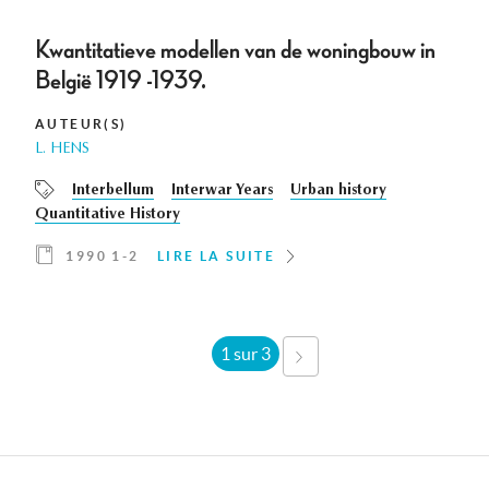
Kwantitatieve modellen van de woningbouw in
België 1919 -1939.
AUTEUR(S)
L. HENS
Interbellum
Interwar Years
Urban history
Quantitative History
1990 1-2
LIRE LA SUITE
1 sur 3
SUIVANT ›