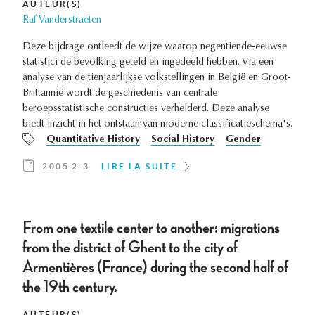
AUTEUR(S)
Raf Vanderstraeten
Deze bijdrage ontleedt de wijze waarop negentiende-eeuwse
statistici de bevolking geteld en ingedeeld hebben. Via een
analyse van de tienjaarlijkse volkstellingen in België en Groot-
Brittannië wordt de geschiedenis van centrale
beroepsstatistische constructies verhelderd. Deze analyse
biedt inzicht in het ontstaan van moderne classificatieschema's.
Quantitative History
Social History
Gender
2005 2-3
LIRE LA SUITE
From one textile center to another: migrations
from the district of Ghent to the city of
Armentières (France) during the second half of
the 19th century.
AUTEUR(S)