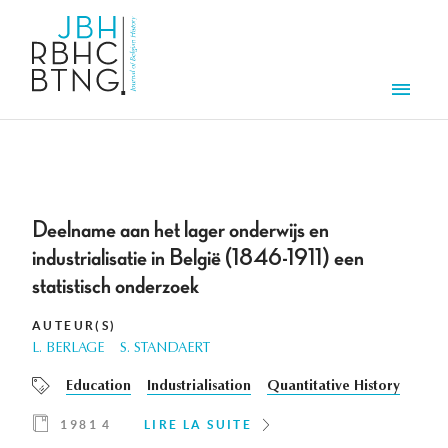
Aller au contenu principal
Men
Deelname aan het lager onderwijs en
industrialisatie in België (1846-1911) een
statistisch onderzoek
AUTEUR(S)
L. BERLAGE
S. STANDAERT
Education
Industrialisation
Quantitative History
1981 4
LIRE LA SUITE