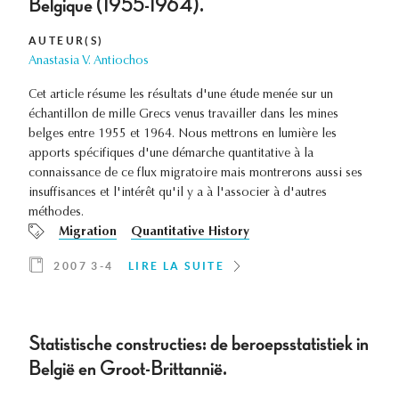
Belgique (1955-1964).
AUTEUR(S)
Anastasia V. Antiochos
Cet article résume les résultats d'une étude menée sur un
échantillon de mille Grecs venus travailler dans les mines
belges entre 1955 et 1964. Nous mettrons en lumière les
apports spécifiques d'une démarche quantitative à la
connaissance de ce flux migratoire mais montrerons aussi ses
insuffisances et l'intérêt qu'il y a à l'associer à d'autres
méthodes.
Migration
Quantitative History
2007 3-4
LIRE LA SUITE
Statistische constructies: de beroepsstatistiek in
België en Groot-Brittannië.