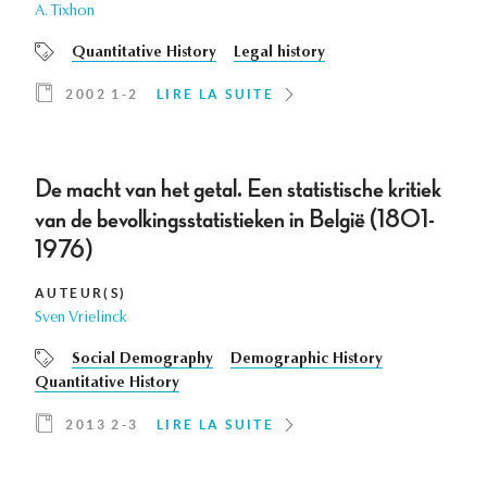
A. Tixhon
Quantitative History
Legal history
2002 1-2
LIRE LA SUITE
De macht van het getal. Een statistische kritiek
van de bevolkingsstatistieken in België (1801-
1976)
AUTEUR(S)
Sven Vrielinck
Social Demography
Demographic History
Quantitative History
2013 2-3
LIRE LA SUITE