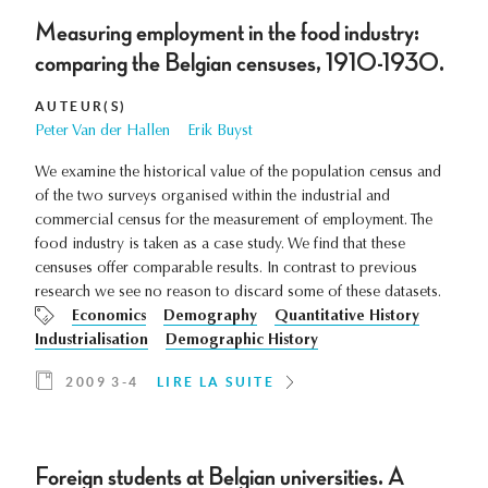
Measuring employment in the food industry:
comparing the Belgian censuses, 1910-1930.
AUTEUR(S)
Peter Van der Hallen
Erik Buyst
We examine the historical value of the population census and
of the two surveys organised within the industrial and
commercial census for the measurement of employment. The
food industry is taken as a case study. We find that these
censuses offer comparable results. In contrast to previous
research we see no reason to discard some of these datasets.
Economics
Demography
Quantitative History
Industrialisation
Demographic History
2009 3-4
LIRE LA SUITE
Foreign students at Belgian universities. A