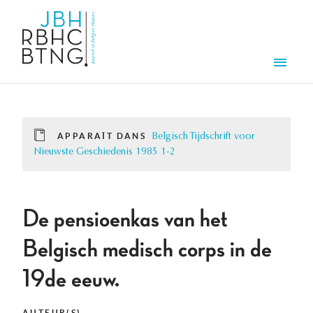
Aller au contenu principal
Men
APPARAÎT DANS
Belgisch Tijdschrift voor
Nieuwste Geschiedenis 1985 1-2
De pensioenkas van het
Belgisch medisch corps in de
19de eeuw.
AUTEUR(S)