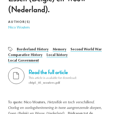
(Nederland).
AUTHOR(S)
Nico Wouters
Borderland History
Memory
Second World War
Comparative History
Local history
Local Government
Read the full article
This article is available for download:
chtp5_05_wouters.pdf
To quote: Nico Wouters,
Hetzelfde en toch verschillend.
Oorlog en oorlogsherinnering in twee aangrenzende dorpen,
Essen (België) en Wouw (Nederland).
, Bijdragen tot de