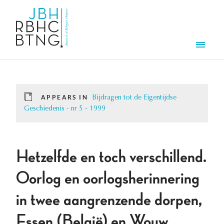
Skip to main content
Men
APPEARS IN
Bijdragen tot de Eigentijdse
Geschiedenis - nr 5 - 1999
Hetzelfde en toch verschillend.
Oorlog en oorlogsherinnering
in twee aangrenzende dorpen,
Essen (België) en Wouw