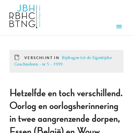
Overslaan en naar de inhoud gaan
Men
VERSCHIJNT IN
Bijdragen tot de Eigentijdse
Geschiedenis - nr 5 - 1999
Hetzelfde en toch verschillend.
Oorlog en oorlogsherinnering
in twee aangrenzende dorpen,
Essen (België) en Wouw