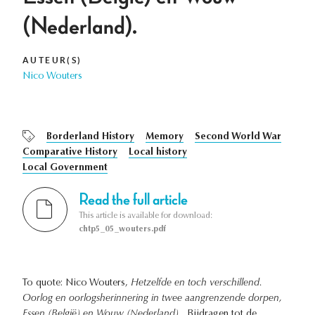
(Nederland).
AUTEUR(S)
Nico Wouters
Borderland History
Memory
Second World War
Comparative History
Local history
Local Government
Read the full article
This article is available for download:
chtp5_05_wouters.pdf
To quote: Nico Wouters,
Hetzelfde en toch verschillend.
Oorlog en oorlogsherinnering in twee aangrenzende dorpen,
Essen (België) en Wouw (Nederland).
, Bijdragen tot de