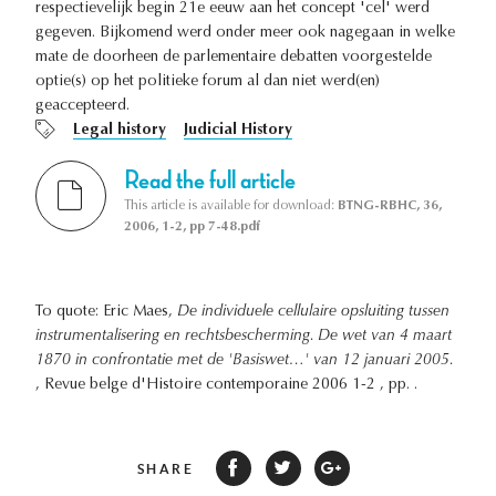
respectievelijk begin 21e eeuw aan het concept 'cel' werd
gegeven. Bijkomend werd onder meer ook nagegaan in welke
mate de doorheen de parlementaire debatten voorgestelde
optie(s) op het politieke forum al dan niet werd(en)
geaccepteerd.
Legal history
Judicial History
Read the full article
This article is available for download:
BTNG-RBHC, 36,
2006, 1-2, pp 7-48.pdf
To quote: Eric Maes,
De individuele cellulaire opsluiting tussen
instrumentalisering en rechtsbescherming. De wet van 4 maart
1870 in confrontatie met de 'Basiswet…' van 12 januari 2005.
, Revue belge d'Histoire contemporaine 2006 1-2 , pp. .
SHARE