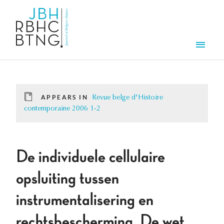
Skip to main content
Men
APPEARS IN
Revue belge d'Histoire
contemporaine 2006 1-2
De individuele cellulaire
opsluiting tussen
instrumentalisering en
rechtsbescherming. De wet