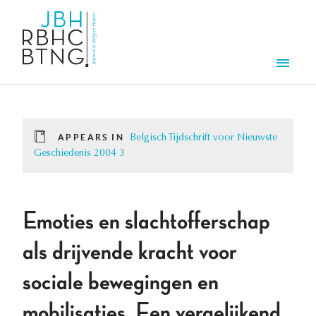
Skip to main content
Men
APPEARS IN
Belgisch Tijdschrift voor Nieuwste
Geschiedenis 2004 3
Emoties en slachtofferschap
als drijvende kracht voor
sociale bewegingen en
mobilisaties. Een vergelijkend