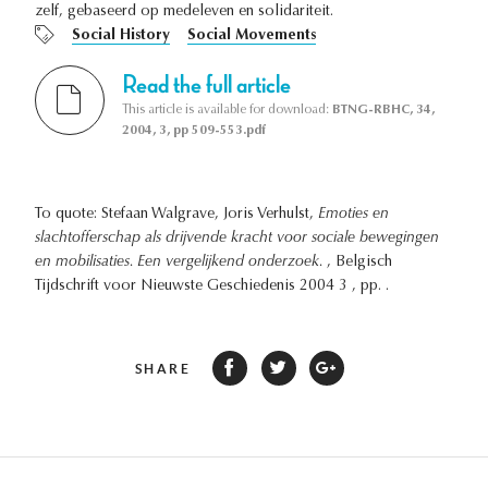
zelf, gebaseerd op medeleven en solidariteit.
Social History
Social Movements
Read the full article
This article is available for download:
BTNG-RBHC, 34,
2004, 3, pp 509-553.pdf
To quote: Stefaan Walgrave, Joris Verhulst,
Emoties en
slachtofferschap als drijvende kracht voor sociale bewegingen
en mobilisaties. Een vergelijkend onderzoek.
, Belgisch
Tijdschrift voor Nieuwste Geschiedenis 2004 3 , pp. .
SHARE