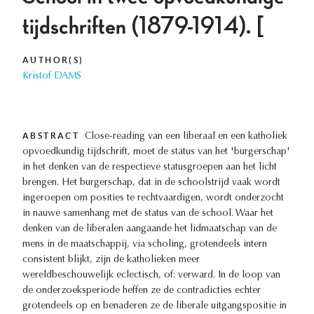
tijdschriften (1879-1914). [
AUTHOR(S)
Kristof DAMS
ABSTRACT
Close-reading van een liberaal en een katholiek
opvoedkundig tijdschrift, moet de status van het 'burgerschap'
in het denken van de respectieve statusgroepen aan het licht
brengen. Het burgerschap, dat in de schoolstrijd vaak wordt
ingeroepen om posities te rechtvaardigen, wordt onderzocht
in nauwe samenhang met de status van de school. Waar het
denken van de liberalen aangaande het lidmaatschap van de
mens in de maatschappij, via scholing, grotendeels intern
consistent blijkt, zijn de katholieken meer
wereldbeschouwelijk eclectisch, of: verward. In de loop van
de onderzoeksperiode heffen ze de contradicties echter
grotendeels op en benaderen ze de liberale uitgangspositie in