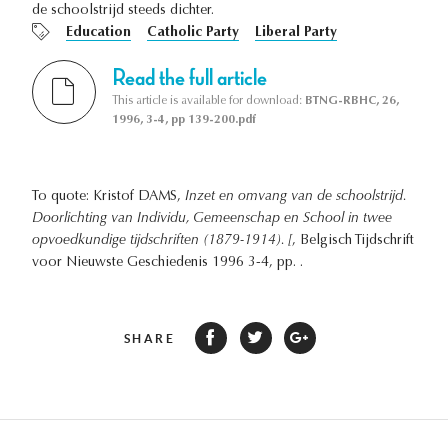
de schoolstrijd steeds dichter.
Education
Catholic Party
Liberal Party
Read the full article
This article is available for download:
BTNG-RBHC, 26,
1996, 3-4, pp 139-200.pdf
To quote: Kristof DAMS,
Inzet en omvang van de schoolstrijd.
Doorlichting van Individu, Gemeenschap en School in twee
opvoedkundige tijdschriften (1879-1914). [
, Belgisch Tijdschrift
voor Nieuwste Geschiedenis 1996 3-4, pp. .
SHARE