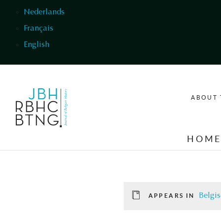
Skip to main content
Nederlands
Français
English
ABOUT 
HOM
Belgis
APPEARS IN