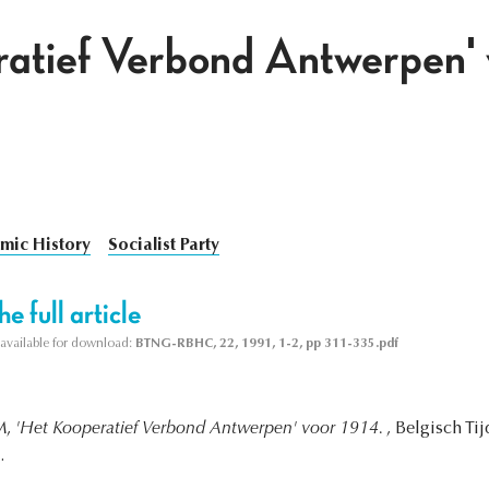
atief Verbond Antwerpen' 
mic History
Socialist Party
e full article
s available for download:
BTNG-RBHC, 22, 1991, 1-2, pp 311-335.pdf
M,
'Het Kooperatief Verbond Antwerpen' voor 1914.
, Belgisch Ti
.