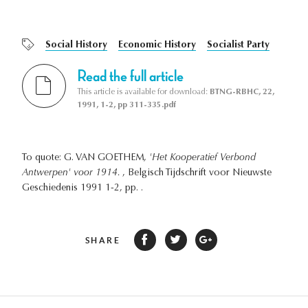
Social History
Economic History
Socialist Party
Read the full article
This article is available for download:
BTNG-RBHC, 22,
1991, 1-2, pp 311-335.pdf
To quote: G. VAN GOETHEM,
'Het Kooperatief Verbond
Antwerpen' voor 1914.
, Belgisch Tijdschrift voor Nieuwste
Geschiedenis 1991 1-2, pp. .
SHARE