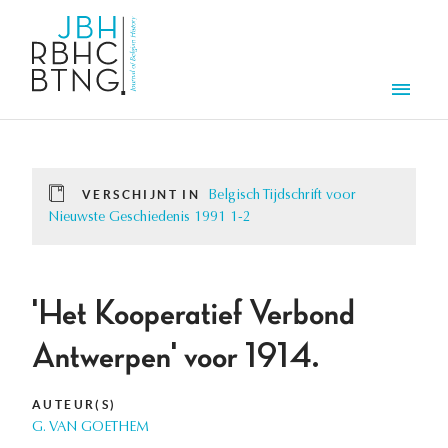
Overslaan en naar de inhoud gaan
Men
VERSCHIJNT IN
Belgisch Tijdschrift voor
Nieuwste Geschiedenis 1991 1-2
'Het Kooperatief Verbond
Antwerpen' voor 1914.
AUTEUR(S)
G. VAN GOETHEM