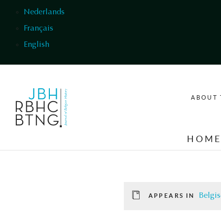
Skip to main content
Nederlands
Français
English
ABOUT 
HOM
Belgis
APPEARS IN