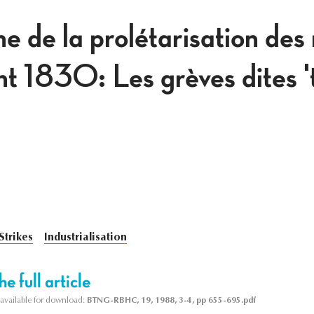
 de la prolétarisation des
nt 1830: Les grèves dites 
Strikes
Industrialisation
e full article
s available for download:
BTNG-RBHC, 19, 1988, 3-4, pp 655-695.pdf