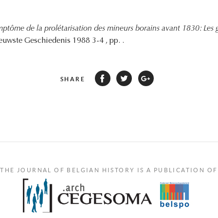
ptôme de la prolétarisation des mineurs borains avant 1830: Les g
ieuwste Geschiedenis 1988 3-4 , pp. .
SHARE
THE JOURNAL OF BELGIAN HISTORY IS A PUBLICATION OF