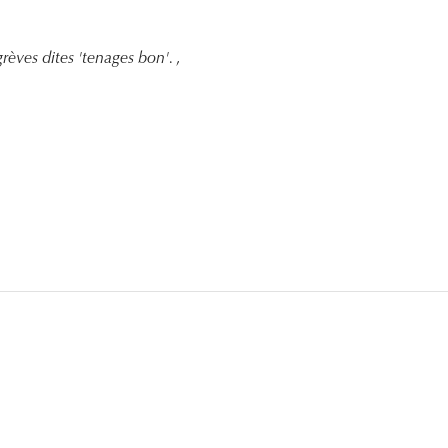
rèves dites 'tenages bon'.
,