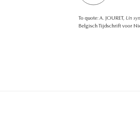
To quote: A. JOURET,
Un sym
Belgisch Tijdschrift voor N