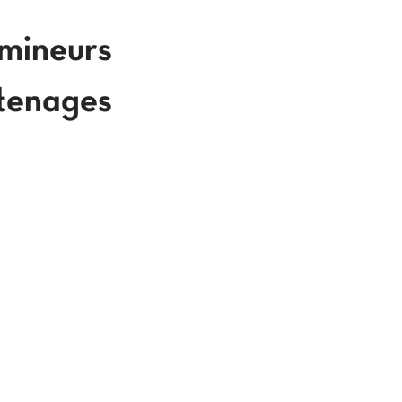
 mineurs
'tenages