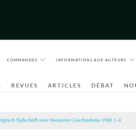
COMMANDES
INFORMATIONS AUX AUTEURS
L
REVUES
ARTICLES
DÉBAT
NO
elgisch Tijdschrift voor Nieuwste Geschiedenis 1988 3-4