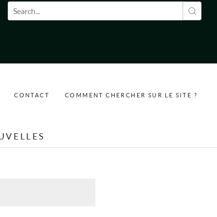
Formulaire de recherche
CONTACT
COMMENT CHERCHER SUR LE SITE ?
UVELLES