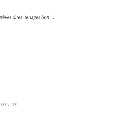
rèves dites 'tenages bon'.
,
TION DE