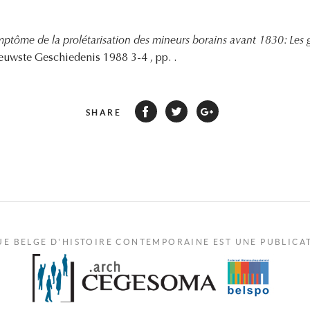
ptôme de la prolétarisation des mineurs borains avant 1830: Les g
ieuwste Geschiedenis 1988 3-4 , pp. .
SHARE
UE BELGE D'HISTOIRE CONTEMPORAINE EST UNE PUBLICA