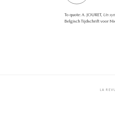
To quote: A. JOURET,
Un sym
Belgisch Tijdschrift voor N
LA REV