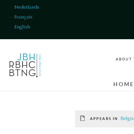
Skip to main content
Nederlands
Français
English
ABOUT 
HOM
Belgis
APPEARS IN