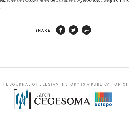
lgische persfotografie en de Spaanse burgeroorlog.
, Belgisch Ti
.
SHARE
THE JOURNAL OF BELGIAN HISTORY IS A PUBLICATION OF