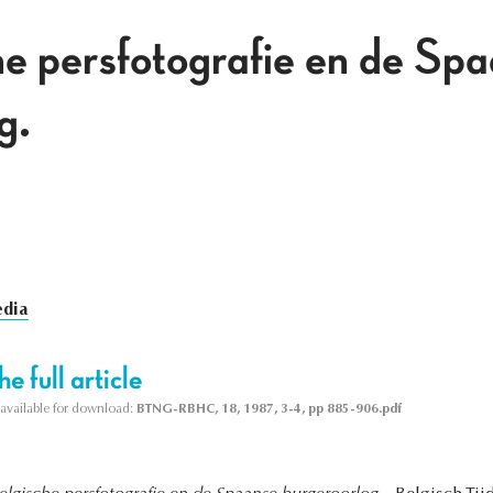
e persfotografie en de Sp
g.
dia
e full article
s available for download:
BTNG-RBHC, 18, 1987, 3-4, pp 885-906.pdf