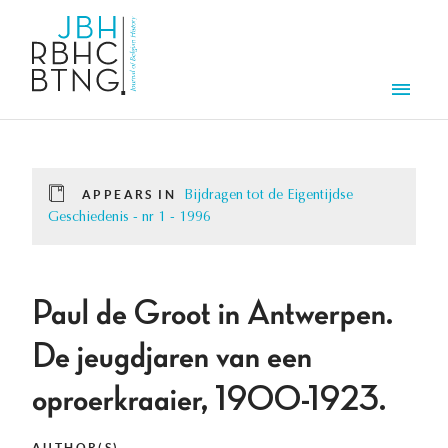
Skip to main content
Men
APPEARS IN
Bijdragen tot de Eigentijdse
Geschiedenis - nr 1 - 1996
Paul de Groot in Antwerpen.
De jeugdjaren van een
oproerkraaier, 1900-1923.
AUTHOR(S)