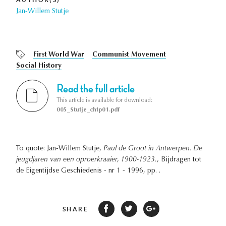
Jan-Willem Stutje
First World War
Communist Movement
Social History
Read the full article
This article is available for download:
005_Stutje_chtp01.pdf
To quote: Jan-Willem Stutje,
Paul de Groot in Antwerpen. De
jeugdjaren van een oproerkraaier, 1900-1923.
, Bijdragen tot
de Eigentijdse Geschiedenis - nr 1 - 1996, pp. .
SHARE