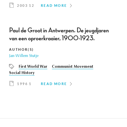
2003 12
READ MORE
Paul de Groot in Antwerpen. De jeugdjaren
van een oproerkraaier, 1900-1923.
AUTHOR(S)
Jan-Willem Stutje
First World War
Communist Movement
Social History
1996 1
READ MORE