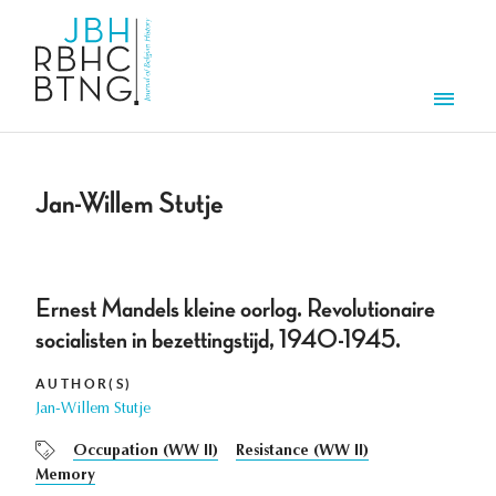
Skip to main content
Men
Jan-Willem Stutje
Ernest Mandels kleine oorlog. Revolutionaire
socialisten in bezettingstijd, 1940-1945.
AUTHOR(S)
Jan-Willem Stutje
Occupation (WW II)
Resistance (WW II)
Memory