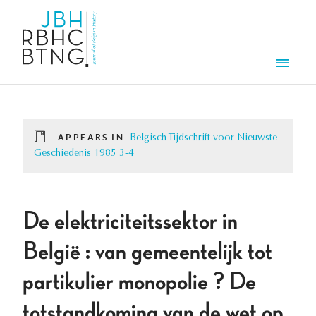
Skip to main content
Men
APPEARS IN
Belgisch Tijdschrift voor Nieuwste
Geschiedenis 1985 3-4
De elektriciteitssektor in
België : van gemeentelijk tot
partikulier monopolie ? De
totstandkoming van de wet op