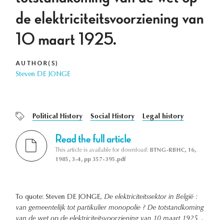
de elektriciteitsvoorziening van
10 maart 1925.
AUTHOR(S)
Steven DE JONGE
Political History
Social History
Legal history
Read the full article
This article is available for download:
BTNG-RBHC, 16,
1985, 3-4, pp 357-395.pdf
To quote: Steven DE JONGE,
De elektriciteitssektor in België :
van gemeentelijk tot partikulier monopolie ? De totstandkoming
van de wet op de elektriciteitsvoorziening van 10 maart 1925.
,