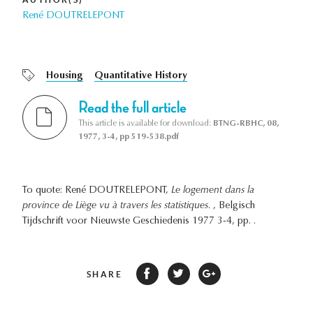
René DOUTRELEPONT
Housing
Quantitative History
Read the full article
This article is available for download:
BTNG-RBHC, 08,
1977, 3-4, pp 519-538.pdf
To quote: René DOUTRELEPONT,
Le logement dans la
province de Liège vu à travers les statistiques.
, Belgisch
Tijdschrift voor Nieuwste Geschiedenis 1977 3-4, pp. .
SHARE