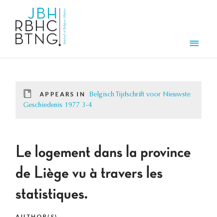
Skip to main content
Men
APPEARS IN
Belgisch Tijdschrift voor Nieuwste
Geschiedenis 1977 3-4
Le logement dans la province
de Liège vu à travers les
statistiques.
AUTHOR(S)