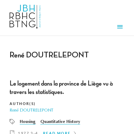
Skip to main content
Men
René DOUTRELEPONT
Le logement dans la province de Liège vu à
travers les statistiques.
AUTHOR(S)
René DOUTRELEPONT
Housing
Quantitative History
1977 3-4
READ MORE