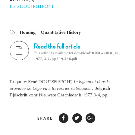
René DOUTRELEPONT
Housing
Quantitative History
Read the full article
This article is available for download:
BTNG-RBHC, 08,
1977, 3-4, pp 519-538.pdf
To quote: René DOUTRELEPONT,
Le logement dans la
province de Liège vu à travers les statistiques.
, Belgisch
Tijdschrift voor Nieuwste Geschiedenis 1977 3-4, pp. .
SHARE