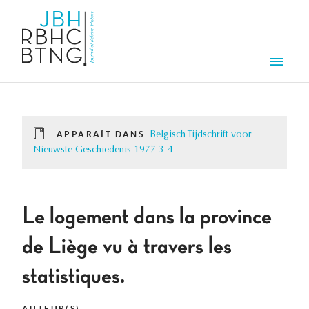
Aller au contenu principal
Men
APPARAÎT DANS
Belgisch Tijdschrift voor
Nieuwste Geschiedenis 1977 3-4
Le logement dans la province
de Liège vu à travers les
statistiques.
AUTEUR(S)