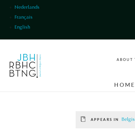
Skip to main content
Nederlands
Français
English
ABOUT 
HOM
Belgis
APPEARS IN