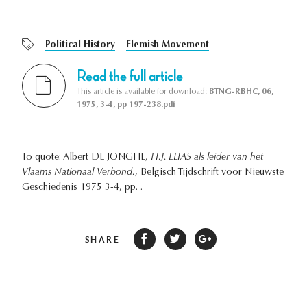
Political History
Flemish Movement
Read the full article
This article is available for download:
BTNG-RBHC, 06,
1975, 3-4, pp 197-238.pdf
To quote: Albert DE JONGHE,
H.J. ELIAS als leider van het
Vlaams Nationaal Verbond.
, Belgisch Tijdschrift voor Nieuwste
Geschiedenis 1975 3-4, pp. .
SHARE