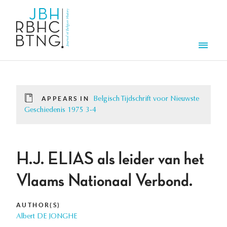
Skip to main content
Men
APPEARS IN
Belgisch Tijdschrift voor Nieuwste
Geschiedenis 1975 3-4
H.J. ELIAS als leider van het
Vlaams Nationaal Verbond.
AUTHOR(S)
Albert DE JONGHE