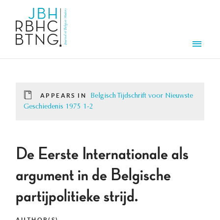
Skip to main content
Men
APPEARS IN
Belgisch Tijdschrift voor Nieuwste
Geschiedenis 1975 1-2
De Eerste Internationale als
argument in de Belgische
partijpolitieke strijd.
AUTHOR(S)