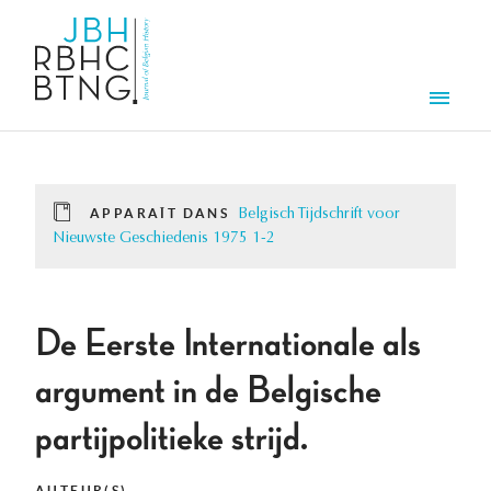
Aller au contenu principal
Men
APPARAÎT DANS
Belgisch Tijdschrift voor
Nieuwste Geschiedenis 1975 1-2
De Eerste Internationale als
argument in de Belgische
partijpolitieke strijd.
AUTEUR(S)