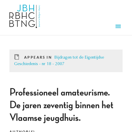
Skip to main content
Men
APPEARS IN
Bijdragen tot de Eigentijdse
Geschiedenis - nr 18 - 2007
Professioneel amateurisme.
De jaren zeventig binnen het
Vlaamse jeugdhuis.
AUTHOR(S)