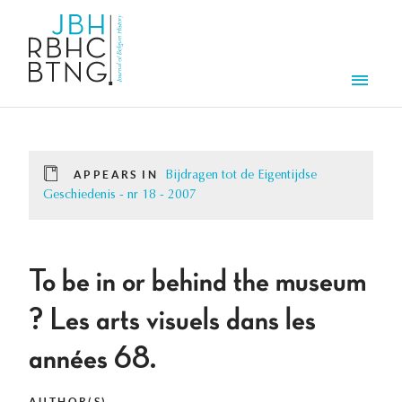
Skip to main content
Men
APPEARS IN
Bijdragen tot de Eigentijdse
Geschiedenis - nr 18 - 2007
To be in or behind the museum
? Les arts visuels dans les
années 68.
AUTHOR(S)