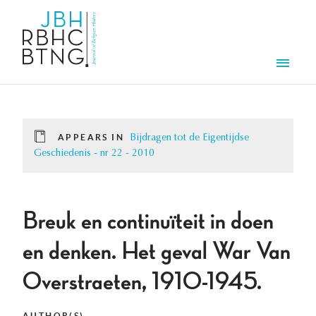
Skip to main content
Men
APPEARS IN
Bijdragen tot de Eigentijdse
Geschiedenis - nr 22 - 2010
Breuk en continuïteit in doen
en denken. Het geval War Van
Overstraeten, 1910-1945.
AUTHOR(S)