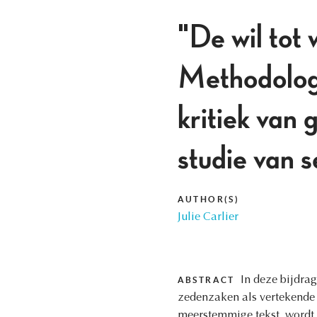
"De wil tot 
Methodologi
kritiek van 
studie van s
AUTHOR(S)
Julie Carlier
In deze bijdra
ABSTRACT
zedenzaken als vertekende b
meerstemmige tekst, wordt 