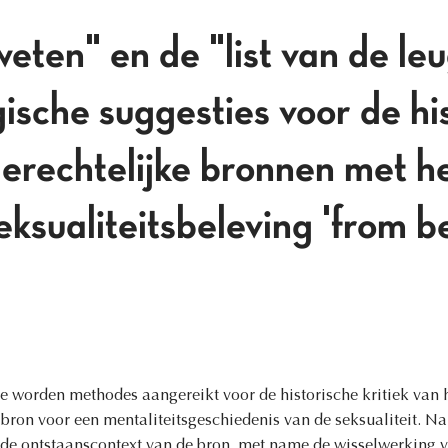
weten" en de "list van de le
sche suggesties voor de hi
gerechtelijke bronnen met h
eksualiteitsbeleving 'from b
ge worden methodes aangereikt voor de historische kritiek van 
ron voor een mentaliteitsgeschiedenis van de seksualiteit. Na
de ontstaanscontext van de bron, met name de wisselwerking v