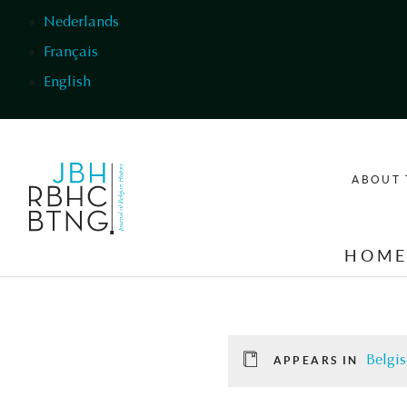
Skip to main content
Nederlands
Français
English
ABOUT 
HOM
Belgis
APPEARS IN