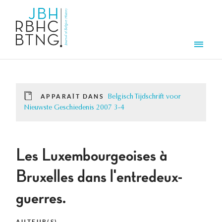
Aller au contenu principal
Men
APPARAÎT DANS
Belgisch Tijdschrift voor
Nieuwste Geschiedenis 2007 3-4
Les Luxembourgeoises à
Bruxelles dans l'entredeux-
guerres.
AUTEUR(S)