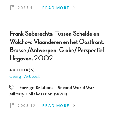
2025 1
READ MORE
Frank Seberechts, Tussen Schelde en
Wolchow. Vlaanderen en het Oostfront,
Brussel/Antwerpen, Globe/Perspectief
Uitgaven, 2002
AUTHOR(S)
Georgi Verbeeck
Foreign Relations
Second World War
Military Collaboration (WWII)
2003 12
READ MORE