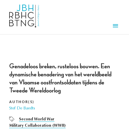
Skip to main content
Men
Genadeloos breken, rusteloos bouwen. Een
dynamische benadering van het wereldbeeld
van Vlaamse oostfrontsoldaten tijdens de
Tweede Wereldoorlog
AUTHOR(S)
Stef De Baedts
Second World War
Military Collaboration (WWII)