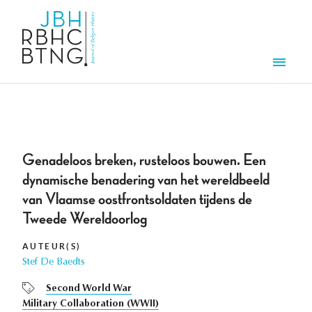
Overslaan en naar de inhoud gaan
Men
Genadeloos breken, rusteloos bouwen. Een
dynamische benadering van het wereldbeeld
van Vlaamse oostfrontsoldaten tijdens de
Tweede Wereldoorlog
AUTEUR(S)
Stef De Baedts
Second World War
Military Collaboration (WWII)