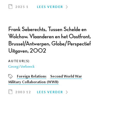
2025 1
LEES VERDER
Frank Seberechts, Tussen Schelde en
Wolchow. Vlaanderen en het Oostfront,
Brussel/Antwerpen, Globe/Perspectief
Uitgaven, 2002
AUTEUR(S)
Georgi Verbeeck
Foreign Relations
Second World War
Military Collaboration (WWII)
2003 12
LEES VERDER