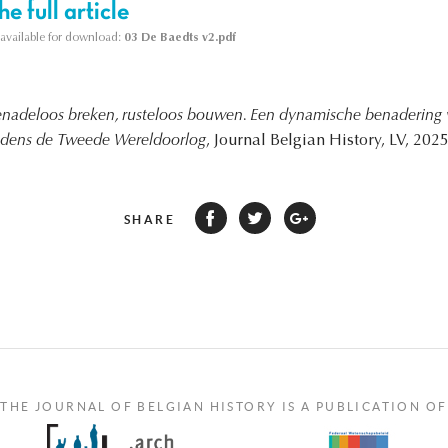
e full article
s available for download:
03 De Baedts v2.pdf
nadeloos breken, rusteloos bouwen. Een dynamische benadering 
ijdens de Tweede Wereldoorlog
, Journal Belgian History, LV, 2025
SHARE
THE JOURNAL OF BELGIAN HISTORY IS A PUBLICATION OF