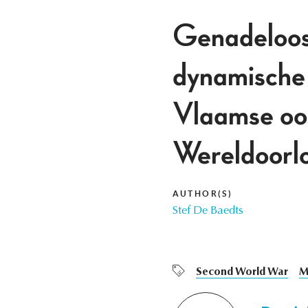
Genadeloos 
dynamische 
Vlaamse oos
Wereldoorl
AUTHOR(S)
Stef De Baedts
Second World War
M