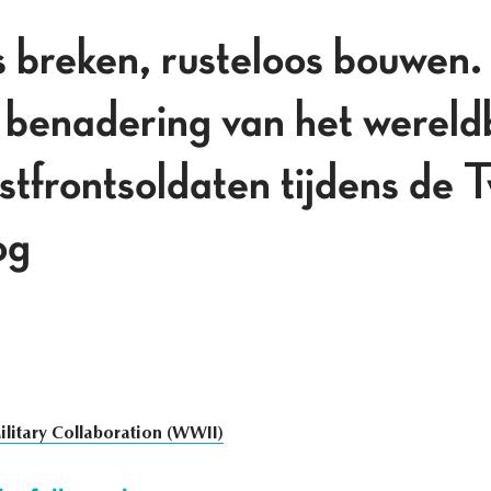
breken, rusteloos bouwen.
benadering van het wereld
tfrontsoldaten tijdens de 
og
ilitary Collaboration (WWII)