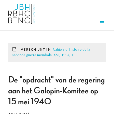
Overslaan en naar de inhoud gaan
Men
VERSCHIJNT IN
Cahiers d'Histoire de la
seconde guerre mondiale, XVI, 1994, 1
De "opdracht" van de regering
aan het Galopin-Komitee op
15 mei 1940
AUTEUR(S)