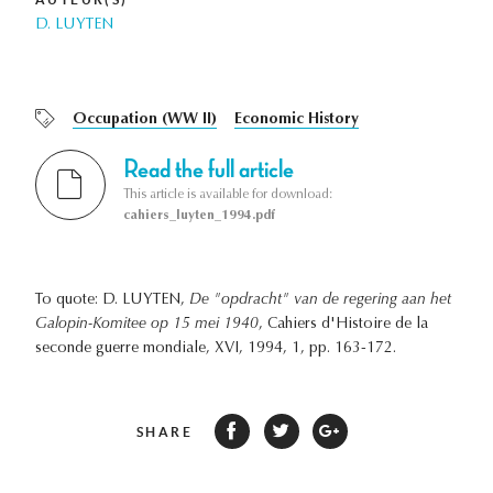
D. LUYTEN
Occupation (WW II)
Economic History
Read the full article
This article is available for download:
cahiers_luyten_1994.pdf
To quote: D. LUYTEN,
De "opdracht" van de regering aan het
Galopin-Komitee op 15 mei 1940
, Cahiers d'Histoire de la
seconde guerre mondiale, XVI, 1994, 1, pp. 163-172.
SHARE