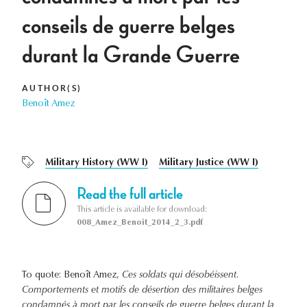
conseils de guerre belges
durant la Grande Guerre
AUTHOR(S)
Benoît Amez
Military History (WW I)
Military Justice (WW I)
Read the full article
This article is available for download:
008_Amez_Benoit_2014_2_3.pdf
To quote: Benoît Amez,
Ces soldats qui désobéissent.
Comportements et motifs de désertion des militaires belges
condamnés à mort par les conseils de guerre belges durant la