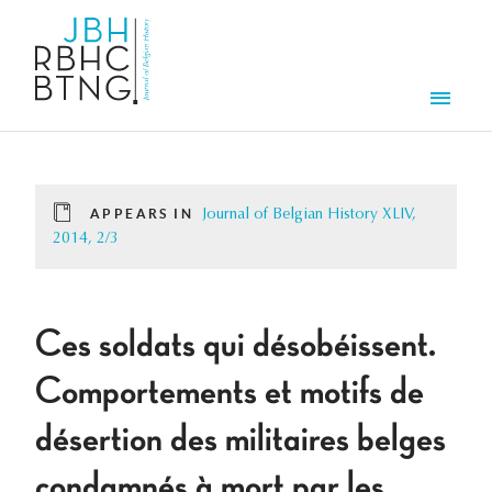
Skip to main content
Men
APPEARS IN
Journal of Belgian History XLIV,
2014, 2/3
Ces soldats qui désobéissent.
Comportements et motifs de
désertion des militaires belges
condamnés à mort par les