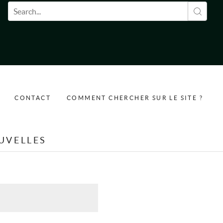
Formulaire de recherche
CONTACT
COMMENT CHERCHER SUR LE SITE ?
UVELLES