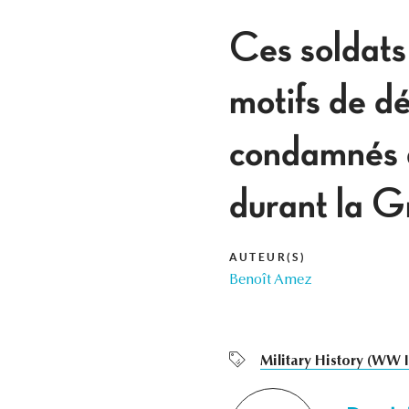
Ces soldats
motifs de dé
condamnés à
durant la 
AUTEUR(S)
Benoît Amez
Military History (WW I