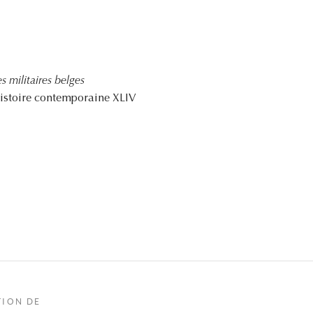
 militaires belges
Histoire contemporaine XLIV
TION DE