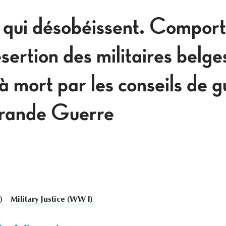
 qui désobéissent. Compor
sertion des militaires belge
 mort par les conseils de g
Grande Guerre
)
Military Justice (WW I)