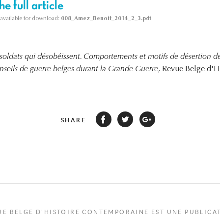
e full article
s available for download:
008_Amez_Benoit_2014_2_3.pdf
soldats qui désobéissent. Comportements et motifs de désertion des
seils de guerre belges durant la Grande Guerre
, Revue Belge d'
SHARE
UE BELGE D'HISTOIRE CONTEMPORAINE EST UNE PUBLICA