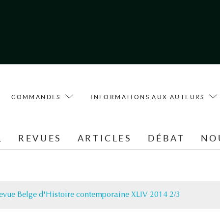
COMMANDES
INFORMATIONS AUX AUTEURS
L
REVUES
ARTICLES
DÉBAT
NO
evue Belge d'Histoire contemporaine XLIV 2014 2/3