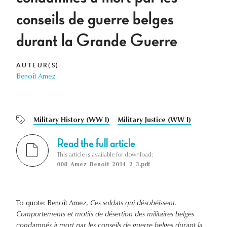
conseils de guerre belges
durant la Grande Guerre
AUTEUR(S)
Benoît Amez
Military History (WW I)
Military Justice (WW I)
Read the full article
This article is available for download:
008_Amez_Benoit_2014_2_3.pdf
To quote: Benoît Amez,
Ces soldats qui désobéissent.
Comportements et motifs de désertion des militaires belges
condamnés à mort par les conseils de guerre belges durant la