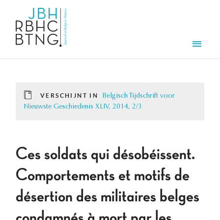
Overslaan en naar de inhoud gaan
Men
VERSCHIJNT IN
Belgisch Tijdschrift voor
Nieuwste Geschiedenis XLIV, 2014, 2/3
Ces soldats qui désobéissent.
Comportements et motifs de
désertion des militaires belges
condamnés à mort par les