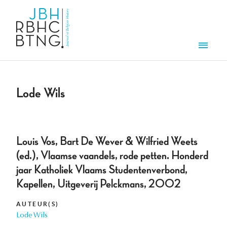
Overslaan en naar de inhoud gaan
Men
Lode Wils
Louis Vos, Bart De Wever & Wilfried Weets
(ed.), Vlaamse vaandels, rode petten. Honderd
jaar Katholiek Vlaams Studentenverbond,
Kapellen, Uitgeverij Pelckmans, 2002
AUTEUR(S)
Lode Wils