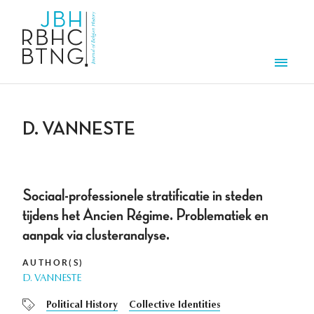
Skip to main content
Men
D. VANNESTE
Sociaal-professionele stratificatie in steden
tijdens het Ancien Régime. Problematiek en
aanpak via clusteranalyse.
AUTHOR(S)
D. VANNESTE
Political History
Collective Identities