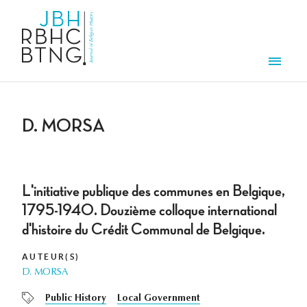
Overslaan en naar de inhoud gaan
Men
D. MORSA
L'initiative publique des communes en Belgique,
1795-1940. Douzième colloque international
d'histoire du Crédit Communal de Belgique.
AUTEUR(S)
D. MORSA
Public History
Local Government