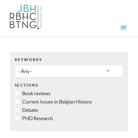
Skip to main content
Men
KEYWORDS
SECTIONS
Book reviews
Current Issues in Belgian History
Debate
PHD Research