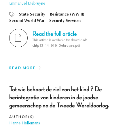
Emmanuel Debruyne
State Security
Resistance (WW II)
Second World War
Security Services
Read the full article
This article is available for download:
chtp13_14_010_Debruyne.pdf
READ MORE
Tot wie behoort de ziel van het kind ? De
herintegratie van kinderen in de joodse
gemeenschap na de Tweede Wereldoorlog.
AUTHOR(S)
Hanne Hellemans