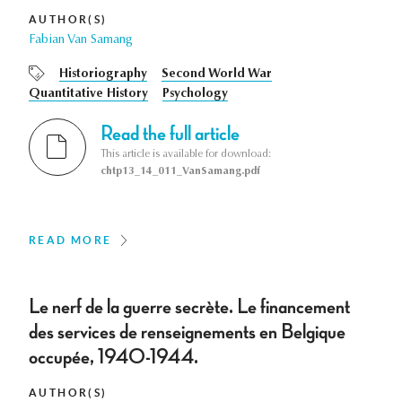
AUTHOR(S)
Fabian Van Samang
Historiography
Second World War
Quantitative History
Psychology
Read the full article
This article is available for download:
chtp13_14_011_VanSamang.pdf
READ MORE
Le nerf de la guerre secrète. Le financement
des services de renseignements en Belgique
occupée, 1940-1944.
AUTHOR(S)