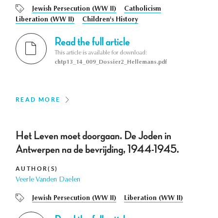
Jewish Persecution (WW II)
Catholicism
Liberation (WW II)
Children's History
Read the full article
This article is available for download:
chtp13_14_009_Dossier2_Hellemans.pdf
READ MORE
Het Leven moet doorgaan. De Joden in
Antwerpen na de bevrijding, 1944-1945.
AUTHOR(S)
Veerle Vanden Daelen
Jewish Persecution (WW II)
Liberation (WW II)