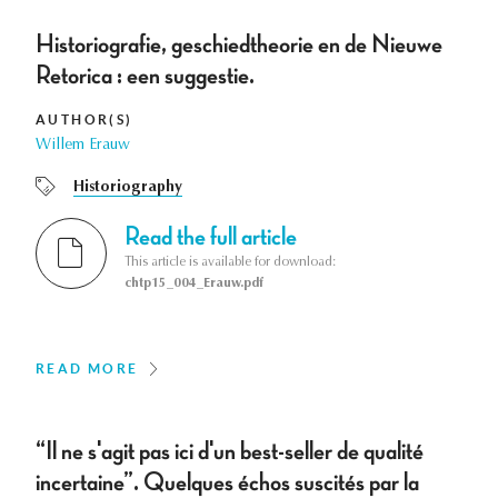
Historiografie, geschiedtheorie en de Nieuwe
Retorica : een suggestie.
AUTHOR(S)
Willem Erauw
Historiography
Read the full article
This article is available for download:
chtp15_004_Erauw.pdf
READ MORE
“Il ne s'agit pas ici d'un best-seller de qualité
incertaine”. Quelques échos suscités par la