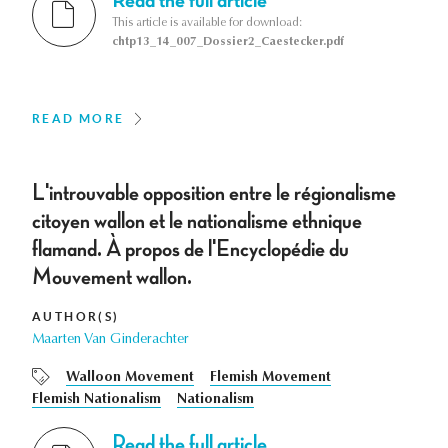
This article is available for download:
chtp13_14_007_Dossier2_Caestecker.pdf
READ MORE
L'introuvable opposition entre le régionalisme
citoyen wallon et le nationalisme ethnique
flamand. À propos de l'Encyclopédie du
Mouvement wallon.
AUTHOR(S)
Maarten Van Ginderachter
Walloon Movement
Flemish Movement
Flemish Nationalism
Nationalism
Read the full article