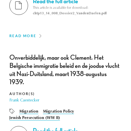
Read the full article
This article is available for download:
chtp13_14_008_Dossier2_VandenDaelen.pdf
READ MORE
Onverbiddelijk, maar ook Clement. Het
Belgische immigratie beleid en de joodse vlucht
uit Nazi-Duitsland, maart 1938-augustus
1939.
AUTHOR(S)
Frank Caestecker
Migration
Migration Policy
Jewish Persecution (WW II)
Read the full article