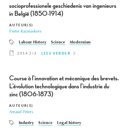
socioprofessionele geschiedenis van ingenieurs
in België (1850-1914)
AUTEUR(S)
Pieter Raymaekers
Labour History
Science
Modernism
2014 2/3
LEES VERDER
Course à l’innovation et mécanique des brevets.
L’évolution technologique dans l’industrie du
zinc (1806-1873)
AUTEUR(S)
Arnaud Peters
Industry
Science
Legal history