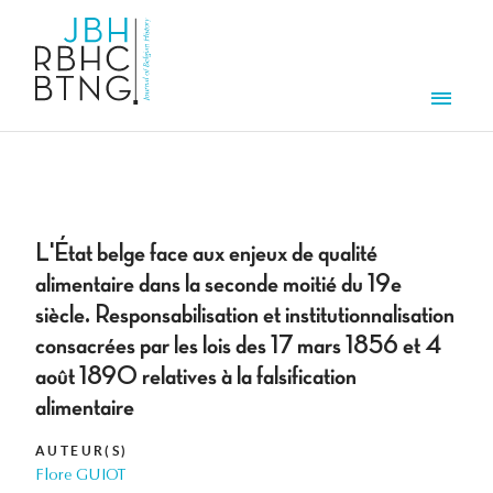
Overslaan en naar de inhoud gaan
Men
L'État belge face aux enjeux de qualité
alimentaire dans la seconde moitié du 19e
siècle. Responsabilisation et institutionnalisation
consacrées par les lois des 17 mars 1856 et 4
août 1890 relatives à la falsification
alimentaire
AUTEUR(S)
Flore GUIOT