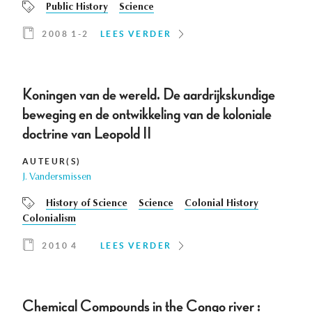
Public History
Science
2008 1-2
LEES VERDER
Koningen van de wereld. De aardrijkskundige
beweging en de ontwikkeling van de koloniale
doctrine van Leopold II
AUTEUR(S)
J. Vandersmissen
History of Science
Science
Colonial History
Colonialism
2010 4
LEES VERDER
Chemical Compounds in the Congo river :