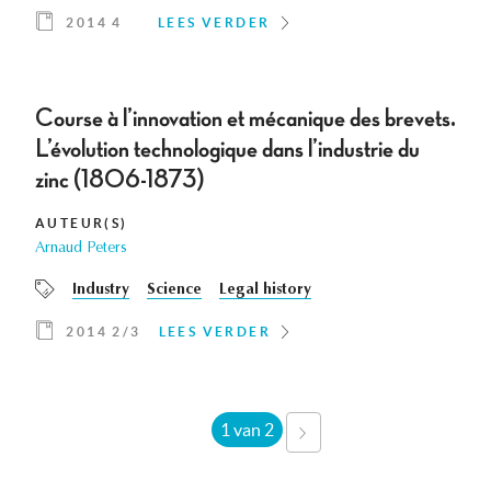
2014 4
LEES VERDER
Course à l’innovation et mécanique des brevets.
L’évolution technologique dans l’industrie du
zinc (1806-1873)
AUTEUR(S)
Arnaud Peters
Industry
Science
Legal history
2014 2/3
LEES VERDER
1 van 2
VOLGENDE
›