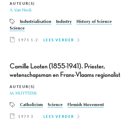
AUTEUR(S)
A. Van Neck
Industrialisation
Industry
History of Science
Science
1975 1-2
LEES VERDER
Camille Looten (1855-1941). Priester,
wetenschapsman en Frans-Vlaams regionalist
AUTEUR(S)
M. NUYTTENS
Catholicism
Science
Flemish Movement
1979 3
LEES VERDER