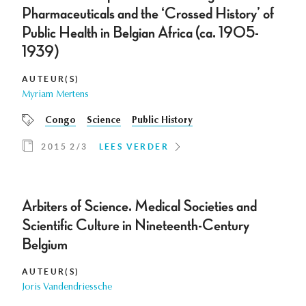
Pharmaceuticals and the ‘Crossed History’ of
Public Health in Belgian Africa (ca. 1905-
1939)
AUTEUR(S)
Myriam Mertens
Congo
Science
Public History
2015 2/3
LEES VERDER
Arbiters of Science. Medical Societies and
Scientific Culture in Nineteenth-Century
Belgium
AUTEUR(S)
Joris Vandendriessche