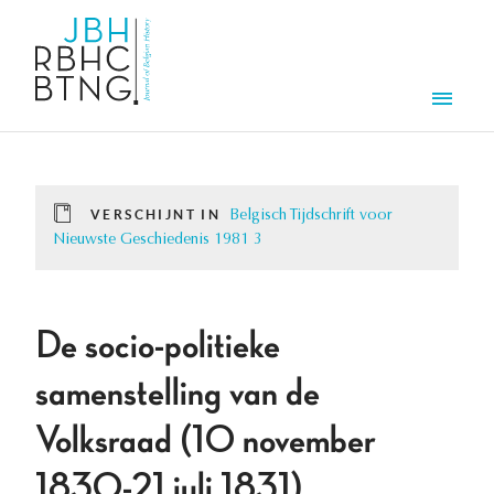
Overslaan en naar de inhoud gaan
Men
VERSCHIJNT IN
Belgisch Tijdschrift voor
Nieuwste Geschiedenis 1981 3
De socio-politieke
samenstelling van de
Volksraad (10 november
1830-21 juli 1831).