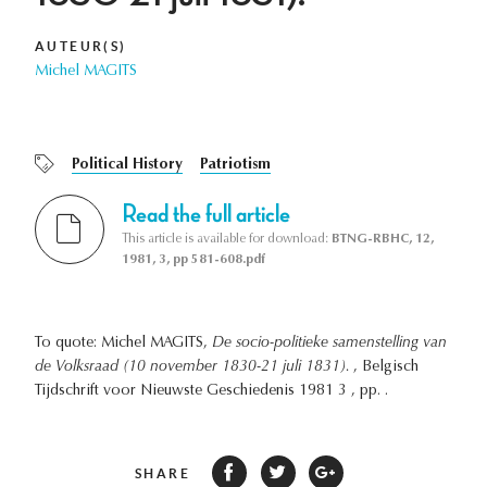
AUTEUR(S)
Michel MAGITS
Political History
Patriotism
Read the full article
This article is available for download:
BTNG-RBHC, 12,
1981, 3, pp 581-608.pdf
To quote: Michel MAGITS,
De socio-politieke samenstelling van
de Volksraad (10 november 1830-21 juli 1831).
, Belgisch
Tijdschrift voor Nieuwste Geschiedenis 1981 3 , pp. .
SHARE