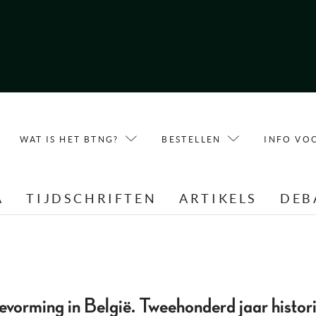
WAT IS HET BTNG?
BESTELLEN
INFO VO
A
TIJDSCHRIFTEN
ARTIKELS
DEB
rming in België. Tweehonderd jaar histori