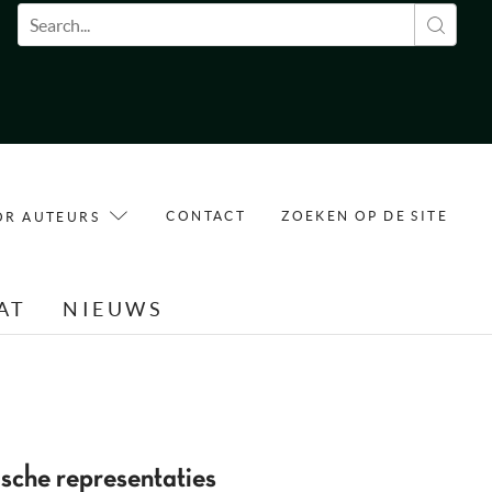
Zoekveld
CONTACT
ZOEKEN OP DE SITE
OR AUTEURS
AT
NIEUWS
sche representaties