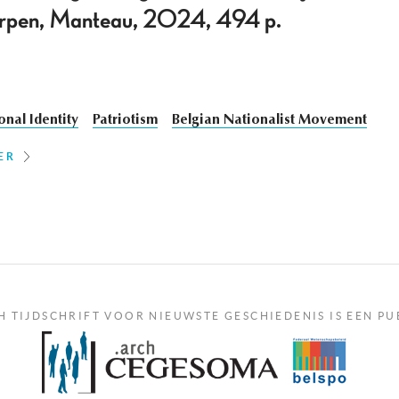
rpen, Manteau, 2024, 494 p.
onal Identity
Patriotism
Belgian Nationalist Movement
ER
H TIJDSCHRIFT VOOR NIEUWSTE GESCHIEDENIS IS EEN PU