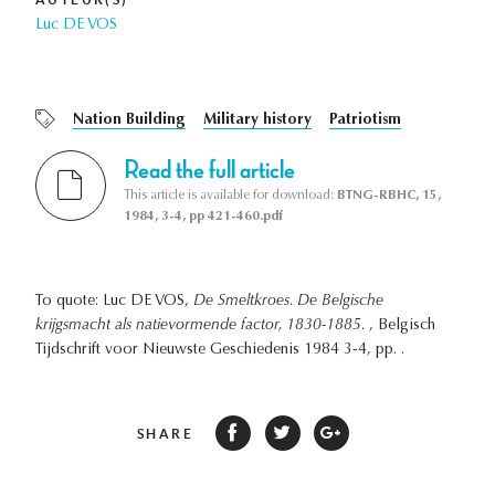
Luc DE VOS
Nation Building
Military history
Patriotism
Read the full article
This article is available for download:
BTNG-RBHC, 15,
1984, 3-4, pp 421-460.pdf
To quote: Luc DE VOS,
De Smeltkroes. De Belgische
krijgsmacht als natievormende factor, 1830-1885.
, Belgisch
Tijdschrift voor Nieuwste Geschiedenis 1984 3-4, pp. .
SHARE