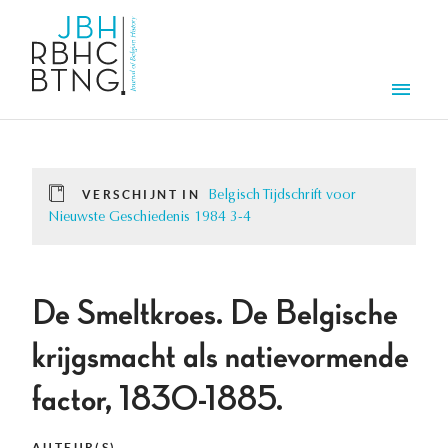
Overslaan en naar de inhoud gaan
Men
VERSCHIJNT IN
Belgisch Tijdschrift voor
Nieuwste Geschiedenis 1984 3-4
De Smeltkroes. De Belgische
krijgsmacht als natievormende
factor, 1830-1885.
AUTEUR(S)