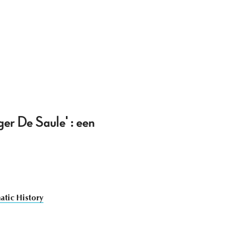
ger De Saule' : een
atic History