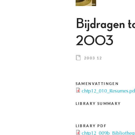
Bijdragen to
2003
2003 12
SAMENVATTINGEN
chtp12_010_Resumes.pd
LIBRARY SUMMARY
LIBRARY PDF
chtp12_009b_Bibliotheq