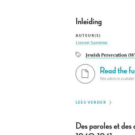
Inleiding
AUTEUR(S)
Lieven Saerens
Jewish Persecution (W
Read the ful
This article is availab
LEES VERDER
Des paroles et des a