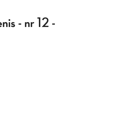
is - nr 12 -