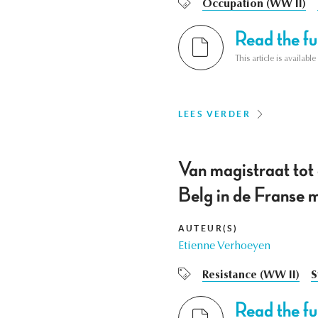
Occupation (WW II)
Read the ful
This article is availab
LEES VERDER
Van magistraat tot 
Belg in de Franse m
AUTEUR(S)
Etienne Verhoeyen
Resistance (WW II)
S
Read the ful