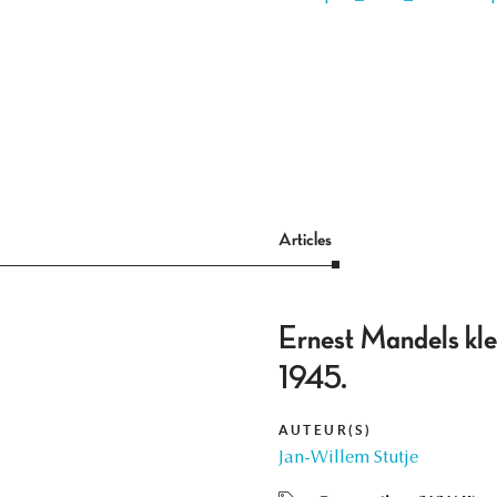
Articles
Ernest Mandels klei
1945.
AUTEUR(S)
Jan-Willem Stutje