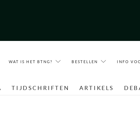
WAT IS HET BTNG?
BESTELLEN
INFO VO
A
TIJDSCHRIFTEN
ARTIKELS
DEB