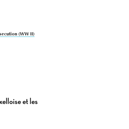
secution (WW II)
elloise et les