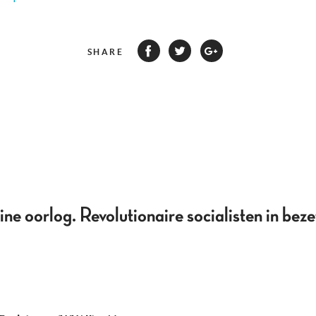
SHARE
ne oorlog. Revolutionaire socialisten in bez