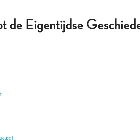
t de Eigentijdse Geschieden
f
ue.pdf