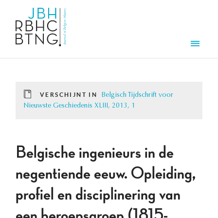
Overslaan en naar de inhoud gaan
Men
VERSCHIJNT IN
Belgisch Tijdschrift voor
Nieuwste Geschiedenis XLIII, 2013, 1
Belgische ingenieurs in de
negentiende eeuw. Opleiding,
profiel en disciplinering van
een beroepsgroep (1815-