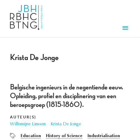
Overslaan en naar de inhoud gaan
Men
Krista De Jonge
Belgische ingenieurs in de negentiende eeuw.
Opleiding, profiel en disciplinering van een
beroepsgroep (1815-1860).
AUTEUR(S)
Willemijne Linssen
Krista De Jonge
Education
History of Science
Industrialisation