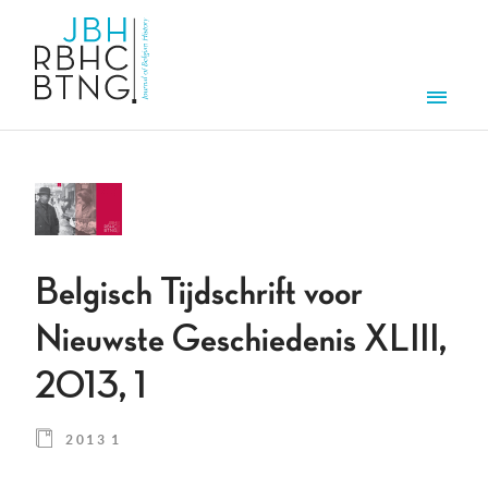
Overslaan en naar de inhoud gaan
Men
Belgisch Tijdschrift voor
Nieuwste Geschiedenis XLIII,
2013, 1
2013 1