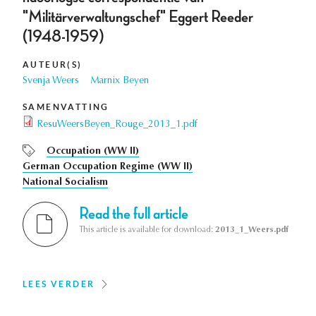
"Militärverwaltungschef" Eggert Reeder
(1948-1959)
AUTEUR(S)
Svenja Weers
Marnix Beyen
SAMENVATTING
ResuWeersBeyen_Rouge_2013_1.pdf
Occupation (WW II)
German Occupation Regime (WW II)
National Socialism
Read the full article
This article is available for download:
2013_1_Weers.pdf
LEES VERDER