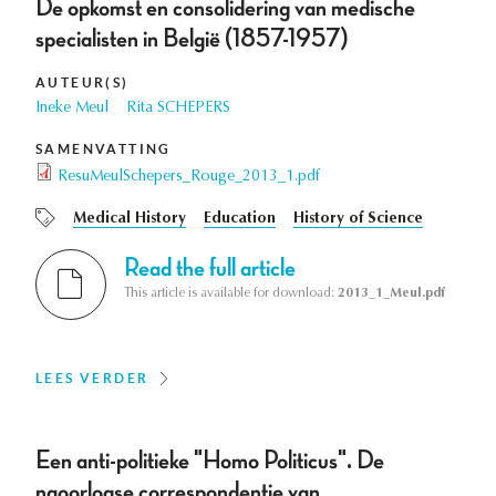
De opkomst en consolidering van medische
specialisten in België (1857-1957)
AUTEUR(S)
Ineke Meul
Rita SCHEPERS
SAMENVATTING
ResuMeulSchepers_Rouge_2013_1.pdf
Medical History
Education
History of Science
Read the full article
This article is available for download:
2013_1_Meul.pdf
LEES VERDER
Een anti-politieke "Homo Politicus". De
naoorlogse correspondentie van