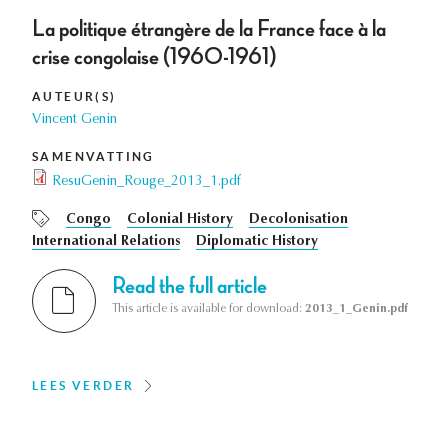
La politique étrangère de la France face à la
crise congolaise (1960-1961)
AUTEUR(S)
Vincent Genin
SAMENVATTING
ResuGenin_Rouge_2013_1.pdf
Congo
Colonial History
Decolonisation
International Relations
Diplomatic History
Read the full article
This article is available for download:
2013_1_Genin.pdf
LEES VERDER