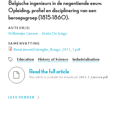
Belgische ingenieurs in de negentiende eeuw.
Opleiding, profiel en disciplinering van een
beroepsgroep (1815-1860).
AUTEUR(S)
Willemijne Linssen
Krista De Jonge
SAMENVATTING
ResuLinssenDeJonghe_Rouge_2013_1.pdf
Education
History of Science
Industrialisation
Read the full article
This article is available for download:
2013_1_Linssen.pdf
LEES VERDER