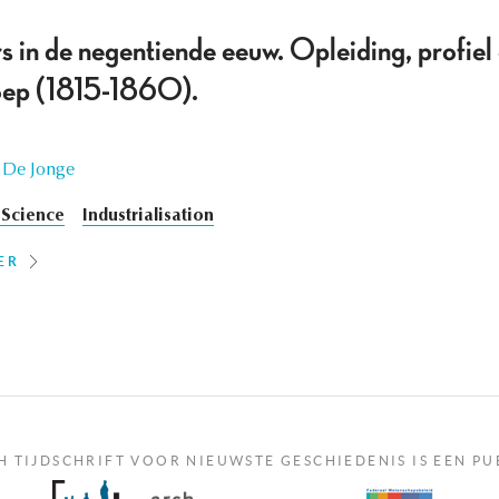
s in de negentiende eeuw. Opleiding, profiel 
oep (1815-1860).
a De Jonge
 Science
Industrialisation
ER
H TIJDSCHRIFT VOOR NIEUWSTE GESCHIEDENIS IS EEN PU