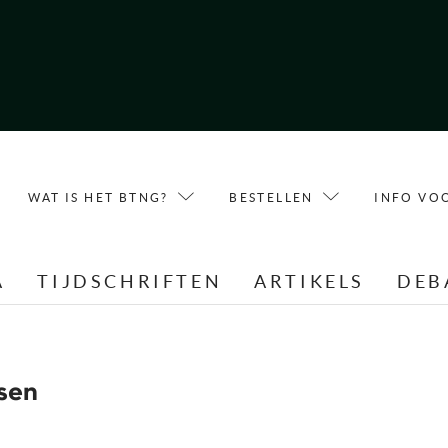
WAT IS HET BTNG?
BESTELLEN
INFO VO
A
TIJDSCHRIFTEN
ARTIKELS
DEB
sen